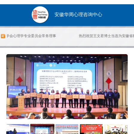
安徽华周心理咨询中心
教育学会心理学专业委员会常务理事
热烈祝贺王文君博士当选为安徽省